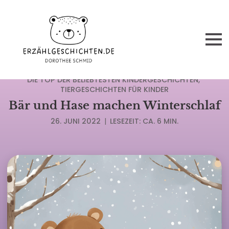
ACHTSAMKEITSGESCHICHTEN
DIE TOP DER BELIEBTESTEN KINDERGESCHICHTEN
TIERGESCHICHTEN FÜR KINDER
Bär und Hase machen Winterschlaf
26. JUNI 2022
|
LESEZEIT: CA. 6 MIN.