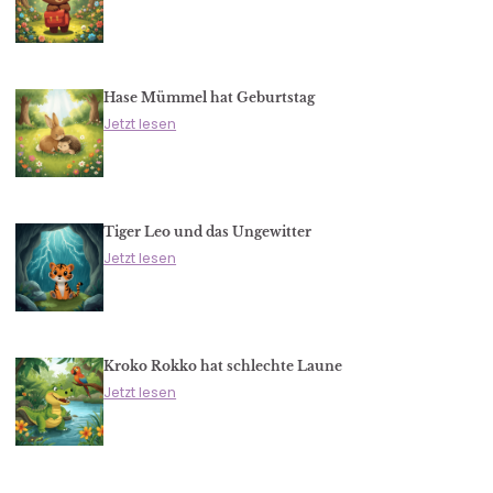
Hase Mümmel hat Geburtstag
Jetzt lesen
Tiger Leo und das Ungewitter
Jetzt lesen
Kroko Rokko hat schlechte Laune
Jetzt lesen