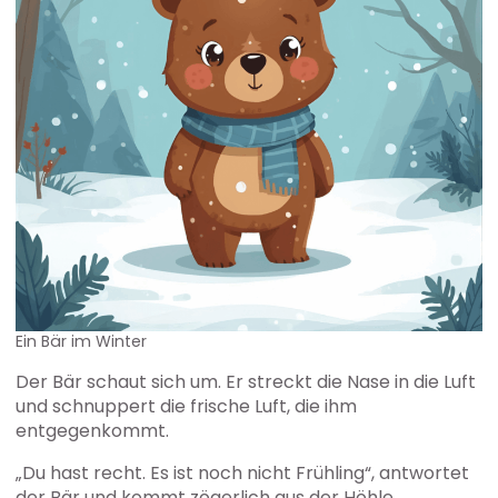
Ein Bär im Winter
Der Bär schaut sich um. Er streckt die Nase in die Luft
und schnuppert die frische Luft, die ihm
entgegenkommt.
„Du hast recht. Es ist noch nicht Frühling“, antwortet
der Bär und kommt zögerlich aus der Höhle.