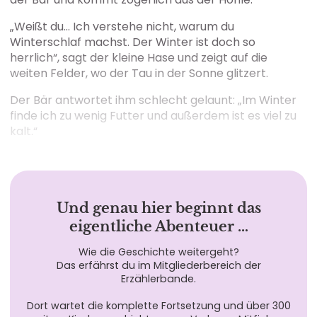
„Weißt du… Ich verstehe nicht, warum du
Winterschlaf machst. Der Winter ist doch so
herrlich“, sagt der kleine Hase und zeigt auf die
weiten Felder, wo der Tau in der Sonne glitzert.
Der Bär antwortet ihm schlecht gelaunt: „Im Winter
finde ich zu wenig Futter und außerdem ist es viel zu
kalt.“
Und genau hier beginnt das
eigentliche Abenteuer …
Wie die Geschichte weitergeht?
Das erfährst du im Mitgliederbereich der
Erzählerbande.
Dort wartet die komplette Fortsetzung und über 300