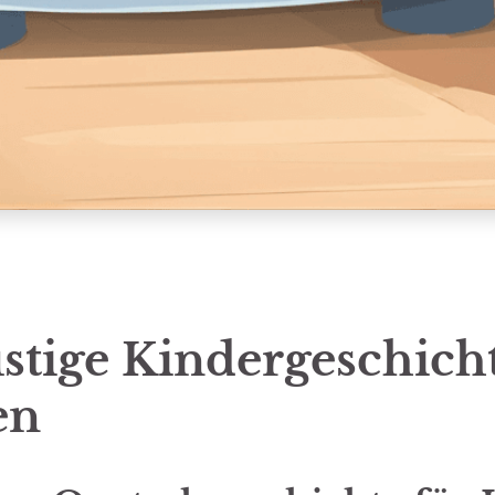
ustige Kindergeschic
en