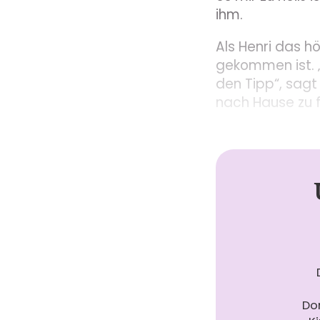
ihm.
Als Henri das h
gekommen ist. „
den Tipp“, sagt
nach Hause zu 
Do