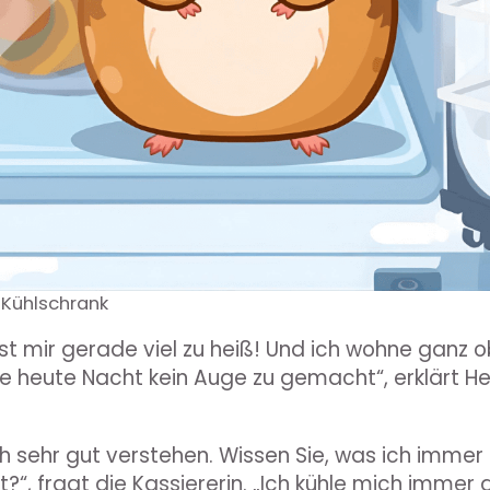
 Kühlschrank
ist mir gerade viel zu heiß! Und ich wohne ganz o
be heute Nacht kein Auge zu gemacht“, erklärt He
ch sehr gut verstehen. Wissen Sie, was ich imme
st?“, fragt die Kassiererin. „Ich kühle mich immer a