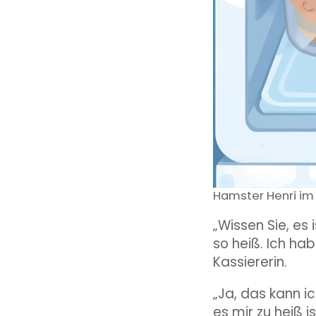
Hamster Henri im
„Wissen Sie, es 
so heiß. Ich ha
Kassiererin.
„Ja, das kann i
es mir zu heiß i