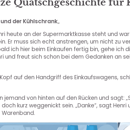
ze Quatschgeschichte für 
 und der Kühlschrank
„
nri heute an der Supermarktkasse steht und war
 ein. Er muss sich echt anstrengen, um nicht zu 
bald ich hier beim Einkaufen fertig bin, gehe ich d
nri und freut sich schon bei dem Gedanken an se
n Kopf auf den Handgriff des Einkaufswagens, sch
ihn jemand von hinten auf den Rücken und sagt: „S
t doch kurz weggenickt sein. „Danke“, sagt Henri 
s Warenband.