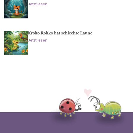
Jetzt lesen
Kroko Rokko hat schlechte Laune
Jetzt lesen