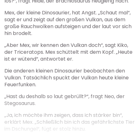
los?“, fragt Hilde, der Brachiosaurus neugierig nach.
Mex, der kleine Dinosaurier, hat Angst. „Schaut mal“,
sagt er und zeigt auf den großen Vulkan, aus dem
große Rauchwolken aufsteigen und der laut vor sich
hin brodelt.
„Aber Mex, wir kennen den Vulkan doch“, sagt Kiko,
der Triceratops. Mex schüttelt mit dem Kopf. „Heute
ist er wütend“, antwortet er.
Die anderen kleinen Dinosaurier beobachten den
Vulkan. Tatsächlich spuckt der Vulkan heute kleine
Feuerfunken.
„Hast du deshalb so laut gebrüllt?“, fragt Neo, der
Stegosaurus.
„Ja, ich möchte ihm zeigen, dass ich stärker bin“,
erklärt Mex. „Schließlich bin ich das gefährlichste Tier
im Dschungel“, fügt er stolz hinzu.