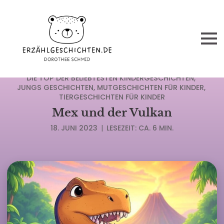
ABENTEUERGESCHICHTEN FÜR KINDER
DIE TOP DER BELIEBTESTEN KINDERGESCHICHTEN
JUNGS GESCHICHTEN
MUTGESCHICHTEN FÜR KINDER
TIERGESCHICHTEN FÜR KINDER
Mex und der Vulkan
18. JUNI 2023
|
LESEZEIT: CA. 6 MIN.