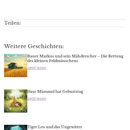
Teilen:
Weitere Geschichten:
Bauer Markus und sein Mähdrescher – Die Rettung
des kleinen Feldmäuschens
Jetzt lesen
Hase Mümmel hat Geburtstag
Jetzt lesen
Tiger Leo und das Ungewitter