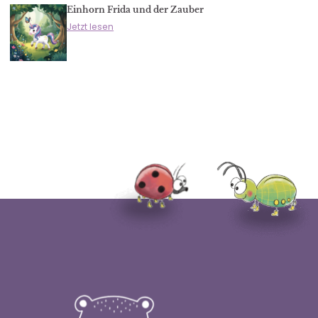
Einhorn Frida und der Zauber
Jetzt lesen