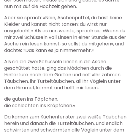
nun mit auf die Hochzeit gehen.
Aber sie sprach: »Nein, Aschenputtel, du hast keine
Kleider und kannst nicht tanzen: du wirst nur
ausgelacht.« Als es nun weinte, sprach sie: »Wenn du
mir zwei Schüsseln voll Linsen in einer Stunde aus der
Asche rein lesen kannst, so sollst du mitgehen«, und
dachte: »Das kann es ja nimmermehr.«
Als sie die zwei Schüsseln Linsen in die Asche
geschüttet hatte, ging das Mädchen durch die
Hintertüre nach dem Garten und rief: »Ihr zahmen
Täubchen, ihr Turteltäubchen, all ihr Vöglein unter
dem Himmel, kommt und helft mir lesen,
die guten ins Töpfchen,
die schlechten ins Kröpfchen.«
Da kamen zum Küchenfenster zwei weiße Täubchen
herein und danach die Turteltäubchen, und endlich
schwirrten und schwärmten alle Vöglein unter dem