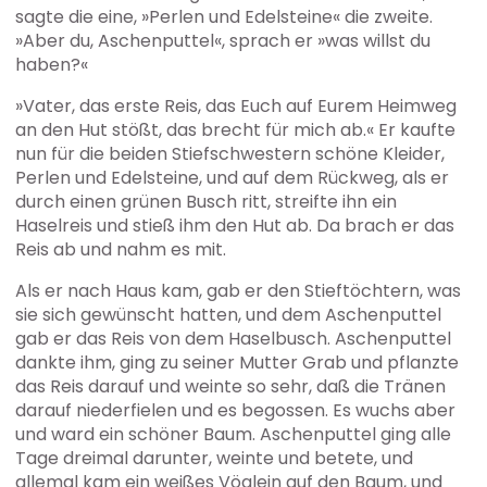
sagte die eine, »Perlen und Edelsteine« die zweite.
»Aber du, Aschenputtel«, sprach er »was willst du
haben?«
»Vater, das erste Reis, das Euch auf Eurem Heimweg
an den Hut stößt, das brecht für mich ab.« Er kaufte
nun für die beiden Stiefschwestern schöne Kleider,
Perlen und Edelsteine, und auf dem Rückweg, als er
durch einen grünen Busch ritt, streifte ihn ein
Haselreis und stieß ihm den Hut ab. Da brach er das
Reis ab und nahm es mit.
Als er nach Haus kam, gab er den Stieftöchtern, was
sie sich gewünscht hatten, und dem Aschenputtel
gab er das Reis von dem Haselbusch. Aschenputtel
dankte ihm, ging zu seiner Mutter Grab und pflanzte
das Reis darauf und weinte so sehr, daß die Tränen
darauf niederfielen und es begossen. Es wuchs aber
und ward ein schöner Baum. Aschenputtel ging alle
Tage dreimal darunter, weinte und betete, und
allemal kam ein weißes Vöglein auf den Baum, und