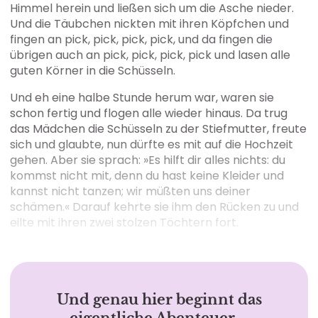
Himmel herein und ließen sich um die Asche nieder.
Und die Täubchen nickten mit ihren Köpfchen und
fingen an pick, pick, pick, pick, und da fingen die
übrigen auch an pick, pick, pick, pick und lasen alle
guten Körner in die Schüsseln.
Und eh eine halbe Stunde herum war, waren sie
schon fertig und flogen alle wieder hinaus. Da trug
das Mädchen die Schüsseln zu der Stiefmutter, freute
sich und glaubte, nun dürfte es mit auf die Hochzeit
gehen. Aber sie sprach: »Es hilft dir alles nichts: du
kommst nicht mit, denn du hast keine Kleider und
kannst nicht tanzen; wir müßten uns deiner
schämen.« Darauf kehrte sie ihm den Rücken zu und
eilte mit ihren zwei stolzen Töchtern fort.
Und genau hier beginnt das