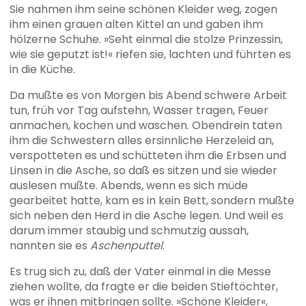
Sie nahmen ihm seine schönen Kleider weg, zogen
ihm einen grauen alten Kittel an und gaben ihm
hölzerne Schuhe. »Seht einmal die stolze Prinzessin,
wie sie geputzt ist!« riefen sie, lachten und führten es
in die Küche.
Da mußte es von Morgen bis Abend schwere Arbeit
tun, früh vor Tag aufstehn, Wasser tragen, Feuer
anmachen, kochen und waschen. Obendrein taten
ihm die Schwestern alles ersinnliche Herzeleid an,
verspotteten es und schütteten ihm die Erbsen und
Linsen in die Asche, so daß es sitzen und sie wieder
auslesen mußte. Abends, wenn es sich müde
gearbeitet hatte, kam es in kein Bett, sondern mußte
sich neben den Herd in die Asche legen. Und weil es
darum immer staubig und schmutzig aussah,
nannten sie es
Aschenputtel
.
Es trug sich zu, daß der Vater einmal in die Messe
ziehen wollte, da fragte er die beiden Stieftöchter,
was er ihnen mitbringen sollte. »Schöne Kleider«,