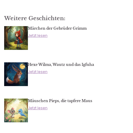
Weitere Geschichten:
Märchen der Gebrüder Grimm
Jetzt lesen
Hexe Wilma, Wautz und das Igfuha
Jetzt lesen
Mäuschen Pieps, die tapfere Maus
Jetzt lesen