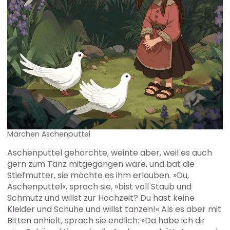
Märchen Aschenputtel
Aschenputtel gehorchte, weinte aber, weil es auch
gern zum Tanz mitgegangen wäre, und bat die
Stiefmutter, sie möchte es ihm erlauben. »Du,
Aschenputtel«, sprach sie, »bist voll Staub und
Schmutz und willst zur Hochzeit? Du hast keine
Kleider und Schuhe und willst tanzen!« Als es aber mit
Bitten anhielt, sprach sie endlich: »Da habe ich dir