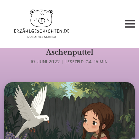
MÄRCHEN GEBR. GRIMM
Aschenputtel
10. JUNI 2022
|
LESEZEIT: CA. 15 MIN.