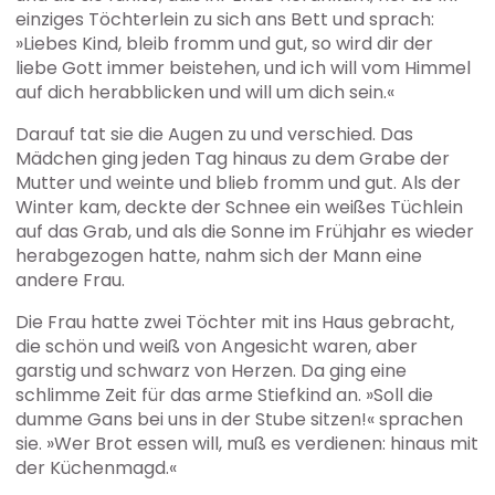
einziges Töchterlein zu sich ans Bett und sprach:
»Liebes Kind, bleib fromm und gut, so wird dir der
liebe Gott immer beistehen, und ich will vom Himmel
auf dich herabblicken und will um dich sein.«
Darauf tat sie die Augen zu und verschied. Das
Mädchen ging jeden Tag hinaus zu dem Grabe der
Mutter und weinte und blieb fromm und gut. Als der
Winter kam, deckte der Schnee ein weißes Tüchlein
auf das Grab, und als die Sonne im Frühjahr es wieder
herabgezogen hatte, nahm sich der Mann eine
andere Frau.
Die Frau hatte zwei Töchter mit ins Haus gebracht,
die schön und weiß von Angesicht waren, aber
garstig und schwarz von Herzen. Da ging eine
schlimme Zeit für das arme Stiefkind an. »Soll die
dumme Gans bei uns in der Stube sitzen!« sprachen
sie. »Wer Brot essen will, muß es verdienen: hinaus mit
der Küchenmagd.«