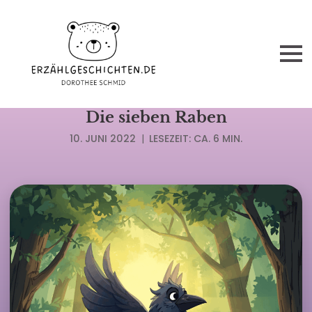
MÄRCHEN GEBR. GRIMM
Die sieben Raben
10. JUNI 2022
|
LESEZEIT: CA. 6 MIN.