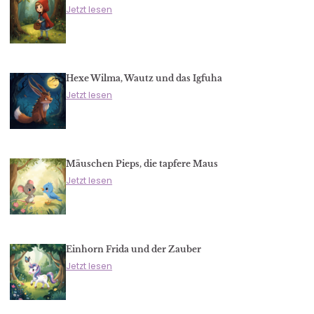
Jetzt lesen
Hexe Wilma, Wautz und das Igfuha
Jetzt lesen
Mäuschen Pieps, die tapfere Maus
Jetzt lesen
Einhorn Frida und der Zauber
Jetzt lesen