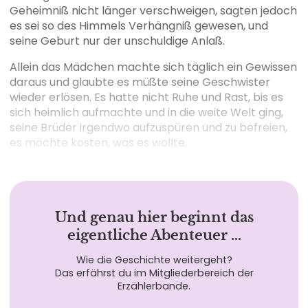
Geheimniß nicht länger verschweigen, sagten jedoch
es sei so des Himmels Verhängniß gewesen, und
seine Geburt nur der unschuldige Anlaß.
Allein das Mädchen machte sich täglich ein Gewissen
daraus und glaubte es müßte seine Geschwister
wieder erlösen. Es hatte nicht Ruhe und Rast, bis es
sich heimlich aufmachte und in die weite Welt ging,
seine Brüder irgendwo aufzuspüren und zu befreien,
es möchte kosten, was es wollte.
Und genau hier beginnt das
eigentliche Abenteuer …
Wie die Geschichte weitergeht?
Das erfährst du im Mitgliederbereich der
Erzählerbande.