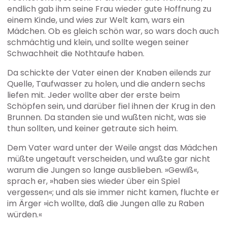
endlich gab ihm seine Frau wieder gute Hoffnung zu
einem Kinde, und wies zur Welt kam, wars ein
Mädchen. Ob es gleich schön war, so wars doch auch
schmächtig und klein, und sollte wegen seiner
Schwachheit die Nothtaufe haben.
Da schickte der Vater einen der Knaben eilends zur
Quelle, Taufwasser zu holen, und die andern sechs
liefen mit. Jeder wollte aber der erste beim
Schöpfen sein, und darüber fiel ihnen der Krug in den
Brunnen. Da standen sie und wußten nicht, was sie
thun sollten, und keiner getraute sich heim.
Dem Vater ward unter der Weile angst das Mädchen
müßte ungetauft verscheiden, und wußte gar nicht
warum die Jungen so lange ausblieben. »Gewiß«,
sprach er, »haben sies wieder über ein Spiel
vergessen«; und als sie immer nicht kamen, fluchte er
im Ärger »ich wollte, daß die Jungen alle zu Raben
würden.«