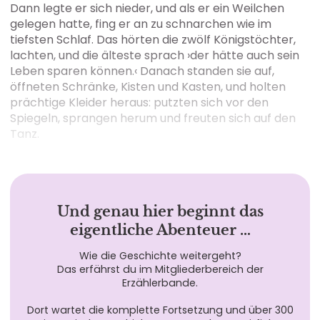
Dann legte er sich nieder, und als er ein Weilchen
gelegen hatte, fing er an zu schnarchen wie im
tiefsten Schlaf. Das hörten die zwölf Königstöchter,
lachten, und die älteste sprach ›der hätte auch sein
Leben sparen können.‹ Danach standen sie auf,
öffneten Schränke, Kisten und Kasten, und holten
prächtige Kleider heraus: putzten sich vor den
Spiegeln, sprangen herum und freuten sich auf den
Tanz.
Und genau hier beginnt das
eigentliche Abenteuer …
Wie die Geschichte weitergeht?
Das erfährst du im Mitgliederbereich der
Erzählerbande.
Dort wartet die komplette Fortsetzung und über 300