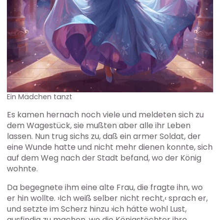
Ein Mädchen tanzt
Es kamen hernach noch viele und meldeten sich zu
dem Wagestück, sie mußten aber alle ihr Leben
lassen. Nun trug sichs zu, daß ein armer Soldat, der
eine Wunde hatte und nicht mehr dienen konnte, sich
auf dem Weg nach der Stadt befand, wo der König
wohnte.
Da begegnete ihm eine alte Frau, die fragte ihn, wo
er hin wollte. ›Ich weiß selber nicht recht,‹ sprach er,
und setzte im Scherz hinzu ›ich hätte wohl Lust,
ausfindig zu machen, wo die Königstöchter ihre