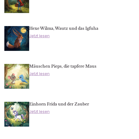
Hexe Wilma, Wautz und das Igfuha
Jetzt lesen
Mäuschen Pieps, die tapfere Maus
Jetzt lesen
Einhorn Frida und der Zauber
Jetzt lesen