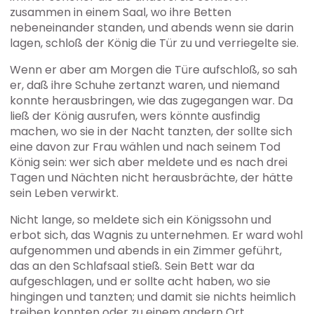
zusammen in einem Saal, wo ihre Betten
nebeneinander standen, und abends wenn sie darin
lagen, schloß der König die Tür zu und verriegelte sie.
Wenn er aber am Morgen die Türe aufschloß, so sah
er, daß ihre Schuhe zertanzt waren, und niemand
konnte herausbringen, wie das zugegangen war. Da
ließ der König ausrufen, wers könnte ausfindig
machen, wo sie in der Nacht tanzten, der sollte sich
eine davon zur Frau wählen und nach seinem Tod
König sein: wer sich aber meldete und es nach drei
Tagen und Nächten nicht herausbrächte, der hätte
sein Leben verwirkt.
Nicht lange, so meldete sich ein Königssohn und
erbot sich, das Wagnis zu unternehmen. Er ward wohl
aufgenommen und abends in ein Zimmer geführt,
das an den Schlafsaal stieß. Sein Bett war da
aufgeschlagen, und er sollte acht haben, wo sie
hingingen und tanzten; und damit sie nichts heimlich
treiben konnten oder zu einem andern Ort