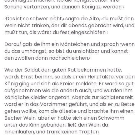
Schuhe vertanzen, und danach König zu werden.‹
›Das ist so schwer nicht,‹ sagte die Alte, ›du mußt den
Wein nicht trinken, der dir abends gebracht wird, und
mußt tun, als wärst du fest eingeschlafen.‹
Darauf gab sie ihm ein Mäntelchen und sprach ›wenn
du das umhängst, so bist du unsichtbar und kannst
den zwölfen dann nachschleichen.‹
Wie der Soldat den guten Rat bekommen hatte,
wards Ernst bei ihm, so daß er ein Herz faßte, vor den
König ging und sich als Freier meldete. Er ward so gut
aufgenommen wie die andern auch, und wurden ihm
königliche Kleider angetan. Abends zur Schlafenszeit
ward er in das Vorzimmer geführt, und als er zu Bette
gehen wollte, kam die älteste und brachte ihm einen
Becher Wein: aber er hatte sich einen Schwamm
unter das Kinn gebunden, ließ den Wein da
hineinlaufen, und trank keinen Tropfen.