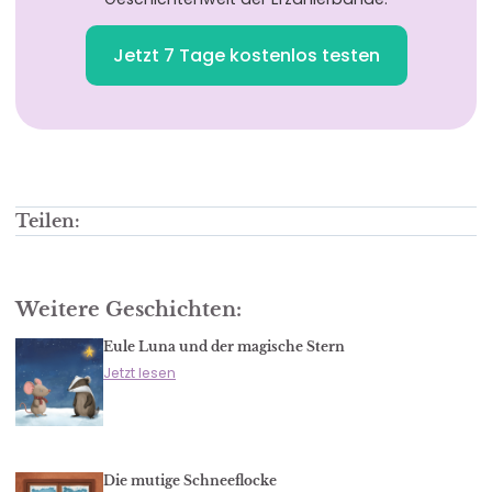
Jetzt 7 Tage kostenlos testen
Teilen:
Weitere Geschichten:
Eule Luna und der magische Stern
Jetzt lesen
Die mutige Schneeflocke