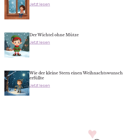
Jetzt lesen
Der Wichtel ohne Mütze
Jetzt lesen
Wie der kleine Stern einen Weihnachtswunsch
erfüllte
Jetzt lesen