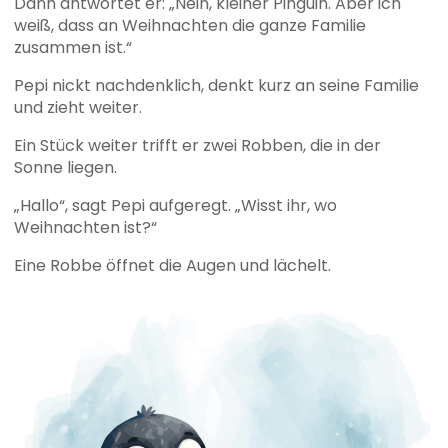
Dann antwortet er: „Nein, kleiner Pinguin. Aber ich
weiß, dass an Weihnachten die ganze Familie
zusammen ist.“
Pepi nickt nachdenklich, denkt kurz an seine Familie
und zieht weiter.
Ein Stück weiter trifft er zwei Robben, die in der
Sonne liegen.
„Hallo“, sagt Pepi aufgeregt. „Wisst ihr, wo
Weihnachten ist?“
Eine Robbe öffnet die Augen und lächelt.