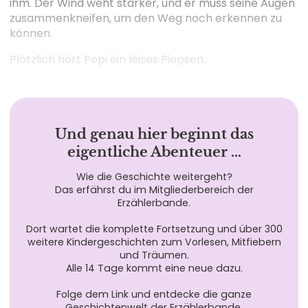
ihm. Der Wind weht stärker, und er muss seine Augen
zusammenkneifen, um den Weg noch erkennen zu
können.
Plötzlich hört Pepi ein leises Piepsen.
Und genau hier beginnt das
eigentliche Abenteuer …
Wie die Geschichte weitergeht?
Das erfährst du im Mitgliederbereich der
Erzählerbande.
Dort wartet die komplette Fortsetzung und über 300
weitere Kindergeschichten zum Vorlesen, Mitfiebern
und Träumen.
Alle 14 Tage kommt eine neue dazu.
Folge dem Link und entdecke die ganze
Geschichtenwelt der Erzählerbande.