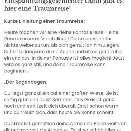
Entspannungsgeschichte
? Dann gibt es
hier eine
Traumreise
!
Kurze Einleitung einer Traumreise:
Heute machen wir eine kleine Fantasiereise – eine
Reise in unserer Vorstellung! Du brauchst dafür
nichts weiter zu tun, als dich gemütlich hinzulegen.
Schließe langsam deine Augen und atme ganz ruhig
ein und aus. In deiner Fantasie ist alles möglich! Jetzt
wird es ganz still, und deine Traumreise kann
beginnen …
„
Der Regenbogen
„
Du liegst ganz allein auf einer großen Wiese. Sie ist
saftig grün und es ist Sommer. Das Gras ist ganz
hoch und es kitzelt dich überall. Es ist schön warm
und du freust dich, dass heute die Sonne scheint.
Du streckst gemütlich deine Arme und Beine weit von
dir und machst die Augen zu. Es ist so schön alles zu