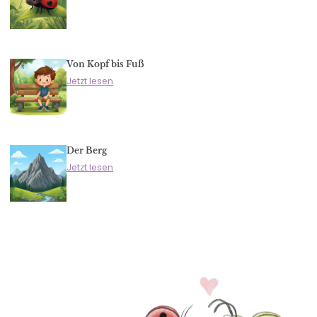
Von Kopf bis Fuß
Jetzt lesen
Der Berg
Jetzt lesen