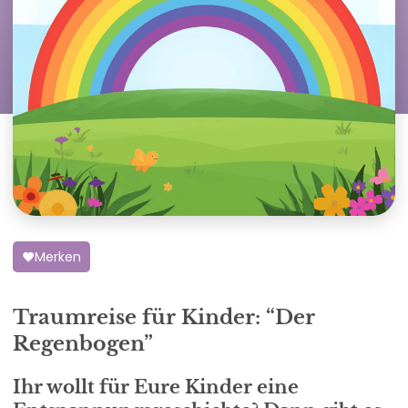
Merken
Traumreise für Kinder: “Der
Regenbogen”
Ihr wollt für Eure
Kinder
eine