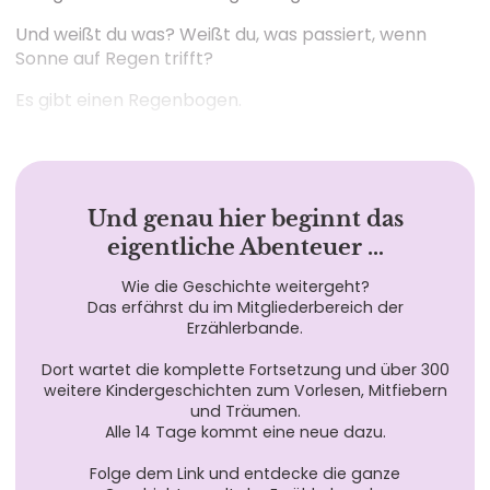
Und weißt du was? Weißt du, was passiert, wenn
Sonne auf Regen trifft?
Es gibt einen Regenbogen.
Und genau hier beginnt das
eigentliche Abenteuer …
Wie die Geschichte weitergeht?
Das erfährst du im Mitgliederbereich der
Erzählerbande.
Dort wartet die komplette Fortsetzung und über 300
weitere Kindergeschichten zum Vorlesen, Mitfiebern
und Träumen.
Alle 14 Tage kommt eine neue dazu.
Folge dem Link und entdecke die ganze