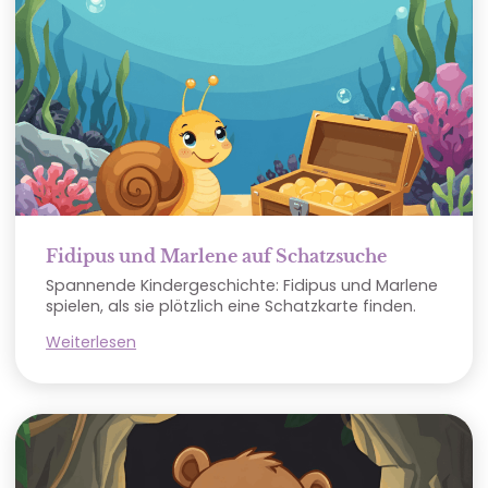
Fidipus und Marlene auf Schatzsuche
Spannende Kindergeschichte: Fidipus und Marlene
spielen, als sie plötzlich eine Schatzkarte finden.
Weiterlesen