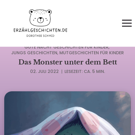
ABENTEUERGESCHICHTEN FÜR KINDER
GUTE NACHT GESCHICHTEN FÜR KINDER
JUNGS GESCHICHTEN
MUTGESCHICHTEN FÜR KINDER
Das Monster unter dem Bett
02. JULI 2022
|
LESEZEIT: CA. 5 MIN.