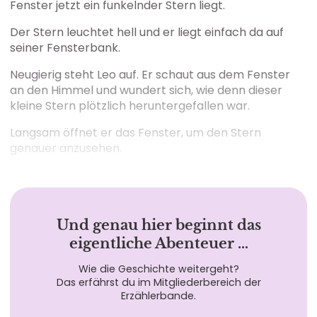
Fenster jetzt ein funkelnder Stern liegt.
Der Stern leuchtet hell und er liegt einfach da auf
seiner Fensterbank.
Neugierig steht Leo auf. Er schaut aus dem Fenster
an den Himmel und wundert sich, wie denn dieser
kleine Stern plötzlich heruntergefallen war.
Langsam öffnet er das Fenster, um den Stern
genauer anzusehen.
Und genau hier beginnt das
eigentliche Abenteuer …
Wie die Geschichte weitergeht?
Das erfährst du im Mitgliederbereich der
Erzählerbande.