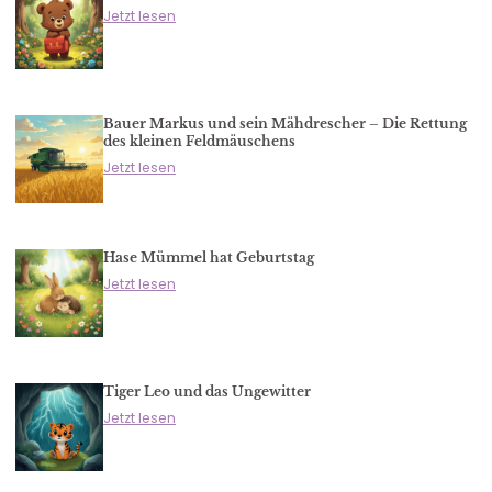
Jetzt lesen
Bauer Markus und sein Mähdrescher – Die Rettung
des kleinen Feldmäuschens
Jetzt lesen
Hase Mümmel hat Geburtstag
Jetzt lesen
Tiger Leo und das Ungewitter
Jetzt lesen