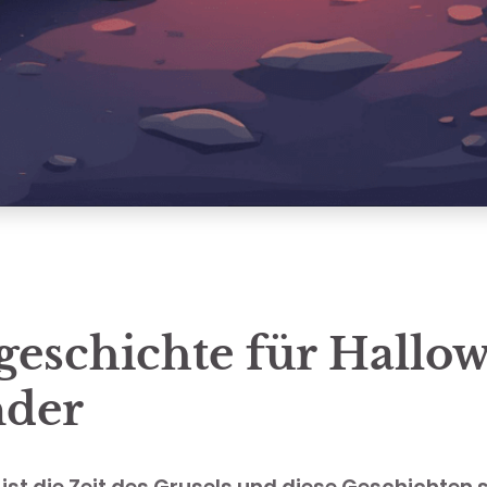
geschichte für Hallo
nder