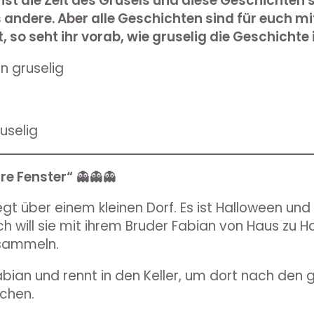
 ist die Zeit des Grusels und diese Geschichten 
andere. Aber alle Geschichten sind für euch mi
 so seht ihr vorab, wie gruselig die Geschichte i
n gruselig
uselig
re Fenster“
👻👻👻
egt über einem kleinen Dorf. Es ist Halloween und
ch will sie mit ihrem Bruder Fabian von Haus zu 
 sammeln.
abian und rennt in den Keller, um dort nach den 
chen.