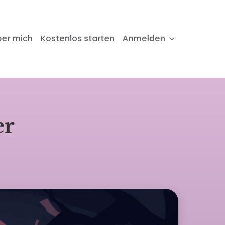
ber mich
Kostenlos starten
Anmelden
er