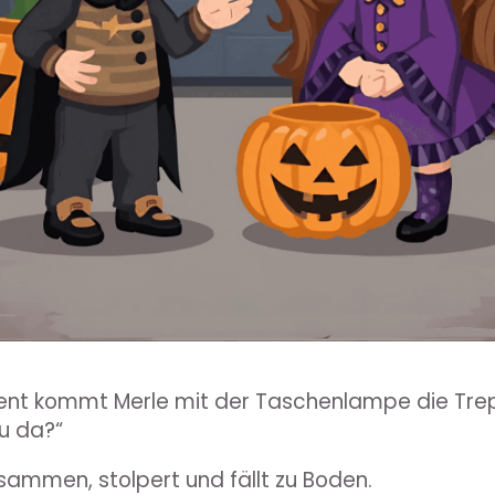
nt kommt Merle mit der Taschenlampe die Trep
u da?“
sammen, stolpert und fällt zu Boden.