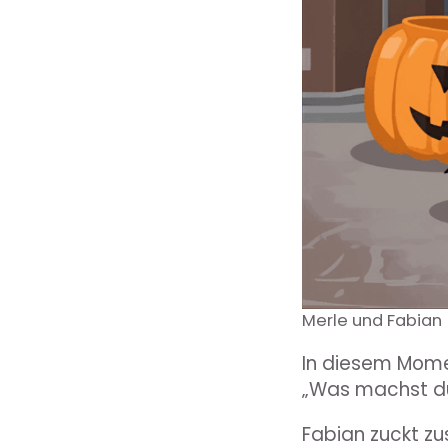
Merle und Fabian
In diesem Mome
„Was machst d
Fabian zuckt zu