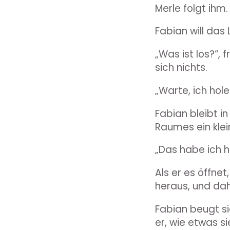
Merle folgt ihm
Fabian will das 
„Was ist los?“, 
sich nichts.
„Warte, ich hol
Fabian bleibt in
Raumes ein klei
„Das habe ich h
Als er es öffnet
heraus, und dahi
Fabian beugt si
er, wie etwas si