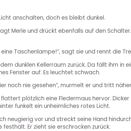
.
Licht anschalten, doch es bleibt dunkel.
fragt Merle und drückt ebenfalls auf den Schalter
e eine Taschenlampe!“, sagt sie und rennt die Tr
 dem dunklen Kellerraum zurück. Da fällt ihm in e
nes Fenster auf. Es leuchtet schwach.
ier noch nie gesehen“, murmelt er und tritt näher
, flattert plötzlich eine Fledermaus hervor. Dicker
nter funkelt ein unheimliches rotes Licht.
ch neugierig vor und streckt seine Hand hindurch.
e festhält. Er zieht sie erschrocken zurück.