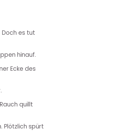
. Doch es tut
eppen hinauf.
iner Ecke des
.
 Rauch quillt
 Plötzlich spürt