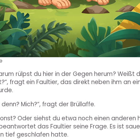
fe
arum rülpst du hier in der Gegen herum? Weißt d
t?“, fragt ein Faultier, das direkt neben ihm an 
urde.
denn? Mich?“, fragt der Brüllaffe.
onst? Oder siehst du etwa noch einen anderen hi
eantwortet das Faultier seine Frage. Es ist sauer
 tief geschlafen hatte.