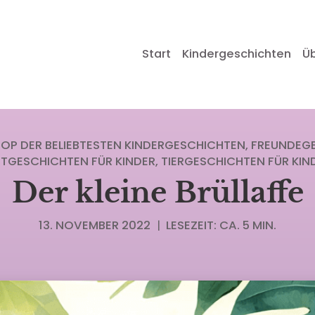
Start
Kindergeschichten
Ü
TOP DER BELIEBTESTEN KINDERGESCHICHTEN
FREUNDEG
TGESCHICHTEN FÜR KINDER
TIERGESCHICHTEN FÜR KIN
Der kleine Brüllaffe
13. NOVEMBER 2022
|
LESEZEIT: CA. 5 MIN.