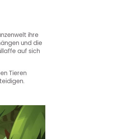
anzenwelt ihre
hängen und die
llaffe auf sich
ren Tieren
teidigen.