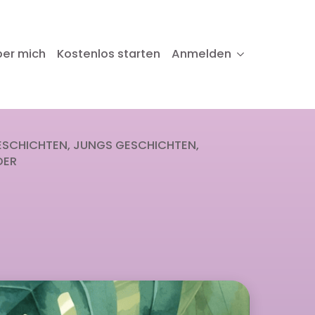
ber mich
Kostenlos starten
Anmelden
ESCHICHTEN
JUNGS GESCHICHTEN
DER