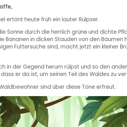
laffe
„
l ertönt heute früh ein lauter Rülpser.
die Sonne durch die herrlich grüne und dichte Pfl
 die Bananen in dicken Stauden von den Bäumen 
igen Futtersuche sind, macht jetzt ein kleiner Brü
frech in der Gegend herum rülpst und so den ande
dass er da ist, um seinen Teil des Waldes zu ver
 Waldbewohner sind über diese Töne erfreut.