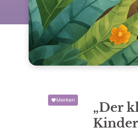
Merken
„Der kl
Kinder