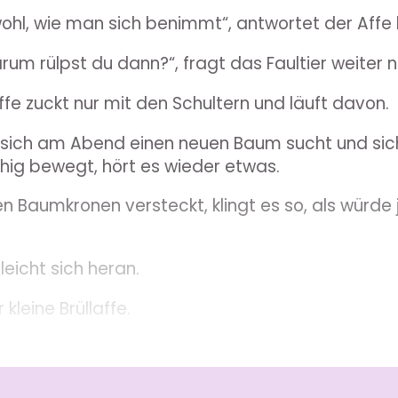
wohl, wie man sich benimmt“, antwortet der Affe 
rum rülpst du dann?“, fragt das Faultier weiter 
affe zuckt nur mit den Schultern und läuft davon.
er sich am Abend einen neuen Baum sucht und si
hig bewegt, hört es wieder etwas.
n Baumkronen versteckt, klingt es so, als würd
leicht sich heran.
 kleine Brüllaffe.