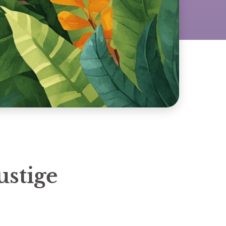
ustige