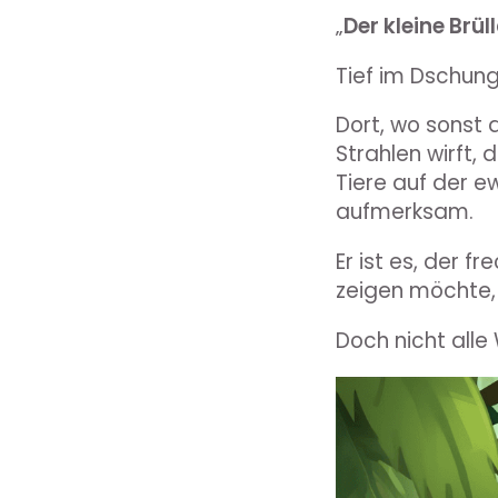
„
Der kleine Brül
Tief im Dschunge
Dort, wo sonst 
Strahlen wirft,
Tiere auf der ew
aufmerksam.
Er ist es, der 
zeigen möchte, 
Doch nicht alle