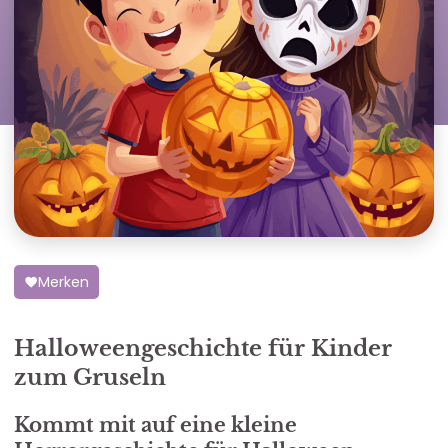
Merken
Halloweengeschichte für Kinder
zum Gruseln
Kommt mit auf eine kleine