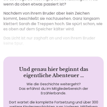
wenn da oben etwas passiert ist?
Nachdem von ihrem Bruder aber kein Zeichen
kommt, beschließt sie nachzusehen. Ganz langsam
klettert Sarah die Treppen hoch. Sie spürt schon, wie
es oben auf dem Speicher kälter wird.
Das Licht ist nur zaghaft an und von ihrem Bruder
keine Spur.
Und genau hier beginnt das
eigentliche Abenteuer …
Wie die Geschichte weitergeht?
Das erfährst du im Mitgliederbereich der
Erzählerbande.
Dort wartet die komplette Fortsetzung und über 300
weitere Kindergeschichten zum Vorlesen, Mitfiebern