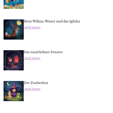
Hexe Wilma, Wautz und das Igfuha
Jetzt lesen
Das unsichtbare Fenster
Jetzt lesen
Der Zauberhut
Jetzt lesen