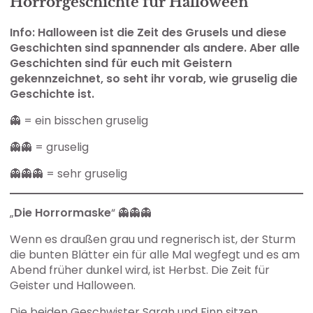
Horrorgeschichte für Halloween
Info: Halloween ist die Zeit des Grusels und diese
Geschichten sind spannender als andere. Aber alle
Geschichten sind für euch mit Geistern
gekennzeichnet, so seht ihr vorab, wie gruselig die
Geschichte ist.
👻 = ein bisschen gruselig
👻👻 = gruselig
👻👻👻 = sehr gruselig
„
Die Horrormaske
“ 👻👻👻
Wenn es draußen grau und regnerisch ist, der Sturm
die bunten Blätter ein für alle Mal wegfegt und es am
Abend früher dunkel wird, ist Herbst. Die Zeit für
Geister und Halloween.
Die beiden Geschwister Sarah und Finn sitzen