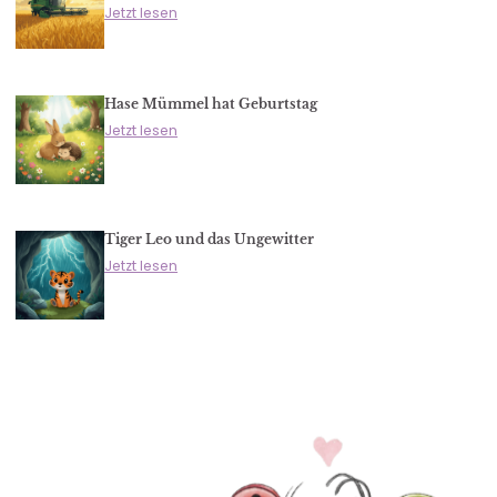
Jetzt lesen
Hase Mümmel hat Geburtstag
Jetzt lesen
Tiger Leo und das Ungewitter
Jetzt lesen