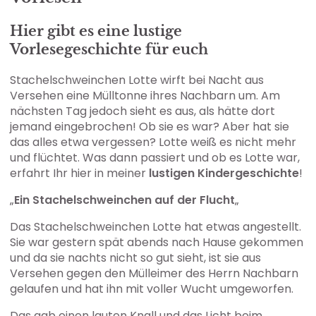
Hier gibt es eine lustige
Vorlesegeschichte für euch
Stachelschweinchen Lotte wirft bei Nacht aus
Versehen eine Mülltonne ihres Nachbarn um. Am
nächsten Tag jedoch sieht es aus, als hätte dort
jemand eingebrochen! Ob sie es war? Aber hat sie
das alles etwa vergessen? Lotte weiß es nicht mehr
und flüchtet. Was dann passiert und ob es Lotte war,
erfahrt Ihr hier in meiner
lustigen
Kindergeschichte
!
„
Ein Stachelschweinchen auf der Flucht
„
Das Stachelschweinchen Lotte hat etwas angestellt.
Sie war gestern spät abends nach Hause gekommen
und da sie nachts nicht so gut sieht, ist sie aus
Versehen gegen den Mülleimer des Herrn Nachbarn
gelaufen und hat ihn mit voller Wucht umgeworfen.
Das gab einen lauten Knall und das Licht beim