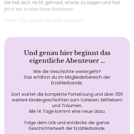
Sie hat sich nicht getraut, etwas zu sagen und hat
jetzt ein schlechtes Gewissen.
Einen Tag später klingelt es bei ihr.
Und genau hier beginnt das
eigentliche Abenteuer …
Wie die Geschichte weitergeht?
Das erfährst du im Mitgliederbereich der
Erzählerbande.
Dort wartet die komplette Fortsetzung und über 300
weitere Kindergeschichten zum Vorlesen, Mitfiebern
und Träumen.
Alle 14 Tage kommt eine neue dazu.
Folge dem Link und entdecke die ganze
Geschichtenwelt der Erzählerbande.