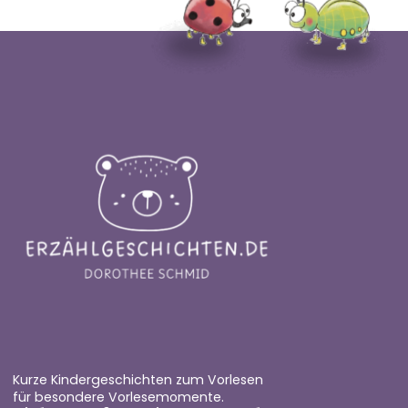
Kurze Kindergeschichten zum Vorlesen
für besondere Vorlesemomente.