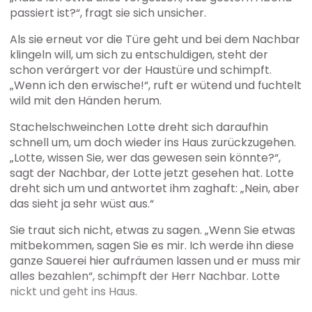
passiert ist?“, fragt sie sich unsicher.
Als sie erneut vor die Türe geht und bei dem Nachbar
klingeln will, um sich zu entschuldigen, steht der
schon verärgert vor der Haustüre und schimpft.
„Wenn ich den erwische!“, ruft er wütend und fuchtelt
wild mit den Händen herum.
Stachelschweinchen Lotte dreht sich daraufhin
schnell um, um doch wieder ins Haus zurückzugehen.
„Lotte, wissen Sie, wer das gewesen sein könnte?“,
sagt der Nachbar, der Lotte jetzt gesehen hat. Lotte
dreht sich um und antwortet ihm zaghaft: „Nein, aber
das sieht ja sehr wüst aus.“
Sie traut sich nicht, etwas zu sagen. „Wenn Sie etwas
mitbekommen, sagen Sie es mir. Ich werde ihn diese
ganze Sauerei hier aufräumen lassen und er muss mir
alles bezahlen“, schimpft der Herr Nachbar. Lotte
nickt und geht ins Haus.