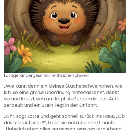
Lustige Kindergeschichte Stachelschwein
„Wie kann denn ein kleines Stachelschweinchen, wie
ich, so eine große Unordnung hinterlassen?“, denkt
sie und kratzt sich am Kopf. Außerdem ist das Auto
zerbeult und ein Stein liegt in der Einfahrt.
„Oh“, sagt Lotte und geht schnell zurück ins Haus. „Ob
das alles ich war?“, fragt sie sich und denkt nach.
„Habe ich etwa alles vergessen, was gestern Abend