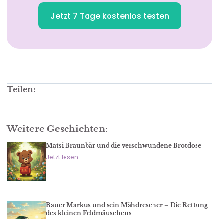
Jetzt 7 Tage kostenlos testen
Teilen:
Weitere Geschichten:
Matsi Braunbär und die verschwundene Brotdose
Jetzt lesen
Bauer Markus und sein Mähdrescher – Die Rettung
des kleinen Feldmäuschens