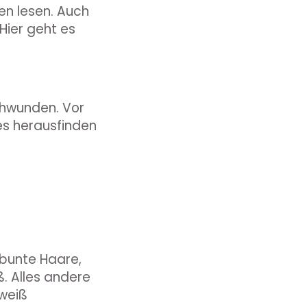
en lesen. Auch
Hier geht es
chwunden. Vor
es herausfinden
 bunte Haare,
ß. Alles andere
 weiß