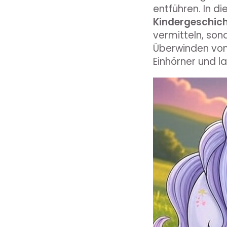
entführen. In d
Kindergeschich
vermitteln, son
Überwinden von 
Einhörner und l