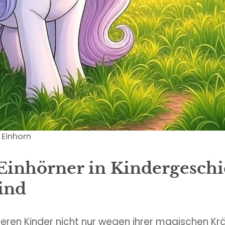
 Einhorn
inhörner in Kindergeschi
sind
nieren Kinder nicht nur wegen ihrer magischen Kr