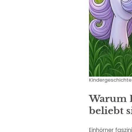
Kindergeschichte
Warum E
beliebt 
Einhörner faszi