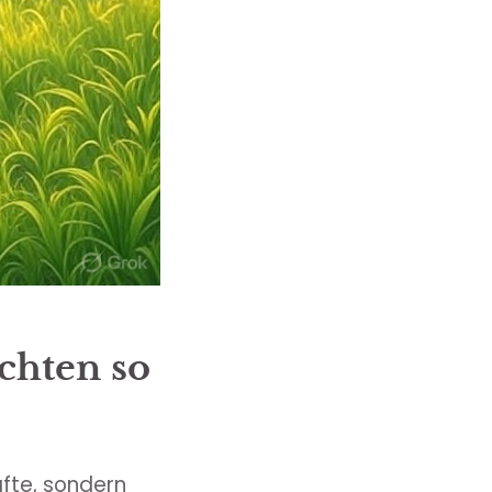
chten so
äfte, sondern