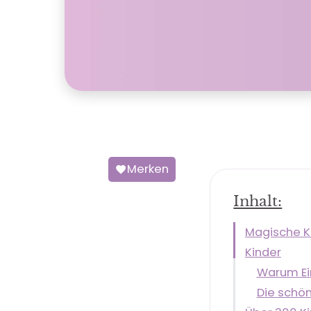
Merken
Inhalt:
Magische Ki
Kinder
Warum Ein
Die schön