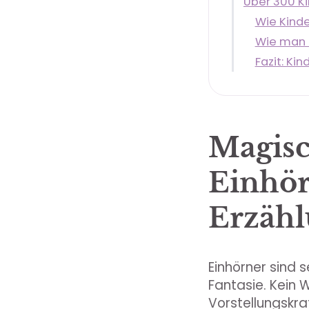
Über 300 K
Wie Kinde
Wie man 
Fazit: Ki
Magisc
Einhör
Erzähl
Einhörner sind 
Fantasie. Kein 
Vorstellungskra