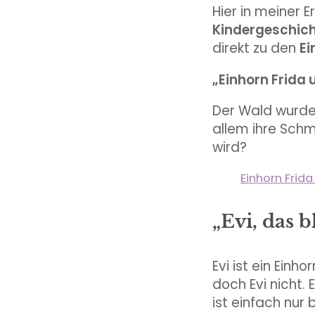
Hier in meiner 
Kindergeschich
direkt zu den
Ei
„Einhorn Frida 
Der Wald wurde 
allem ihre Schm
wird?
Einhorn Frid
„Evi, das 
Evi ist ein Ein
doch Evi nicht. 
ist einfach nur