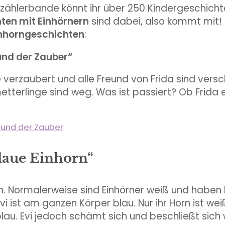
Erzählerbande könnt ihr über 250 Kindergeschicht
ten mit Einhörnern
sind dabei, also kommt mit! 
nhorngeschichten
:
und der Zauber“
verzaubert und alle Freund von Frida sind vers
etterlinge sind weg. Was ist passiert? Ob Frida 
a und der Zauber
blaue Einhorn“
horn. Normalerweise sind Einhörner weiß und haben
Evi ist am ganzen Körper blau. Nur ihr Horn ist wei
 blau. Evi jedoch schämt sich und beschließt sich