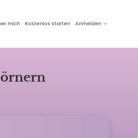
ber mich
Kostenlos starten
Anmelden
hörnern