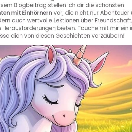
iesem Blogbeitrag stellen ich dir die schönsten
ten mit Einhörnern
vor, die nicht nur Abenteuer
dern auch wertvolle Lektionen über Freundschaft
Herausforderungen bieten. Tauche mit mir ein i
asse dich von diesen Geschichten verzaubern!