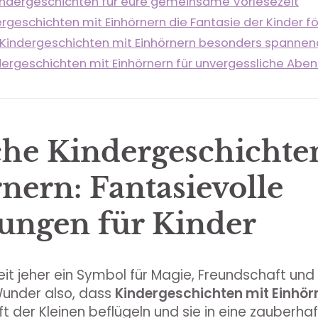
indergeschichten für eure gemeinsame Vorlesezeit
rgeschichten mit Einhörnern die Fantasie der Kinder f
Kindergeschichten mit Einhörnern besonders spannen
ndergeschichten mit Einhörnern für unvergessliche Abe
he Kindergeschichte
nern: Fantasievolle
ungen für Kinde
r
seit jeher ein Symbol für Magie, Freundschaft und
Wunder also, dass
Kindergeschichten mit Einhör
ft der Kleinen beflügeln und sie in eine zauberha