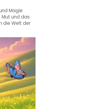
 und Magie
, Mut und das
n die Welt der