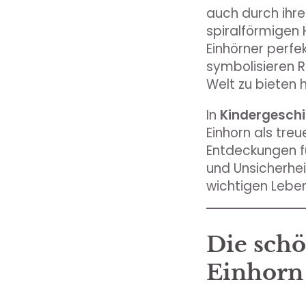
auch durch ihre
spiralförmigen 
Einhörner perfe
symbolisieren R
Welt zu bieten h
In
Kindergeschi
Einhorn als tre
Entdeckungen fu
und Unsicherhei
wichtigen Leben
Die schö
Einhorn