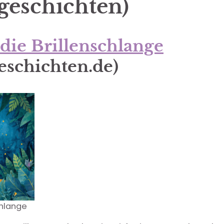
geschichten)
die Brillenschlange
eschichten.de
)
chlange