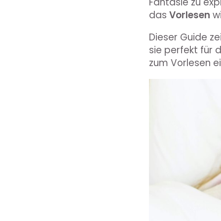
Fantasie zu ex
das
Vorlesen
wi
Dieser Guide zei
sie perfekt für
zum Vorlesen e