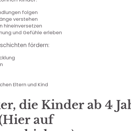
ndlungen folgen
nge verstehen
en hineinversetzen
nung und Gefühle erleben
schichten fördern:
cklung
on
chen Eltern und Kind
er, die Kinder ab 4 J
(Hier auf