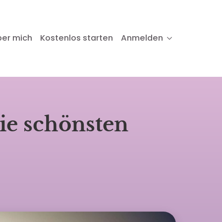
ber mich
Kostenlos starten
Anmelden
ie schönsten