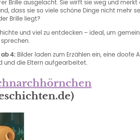
rer Brille ausgelacht. Sie wirft sie weg und merkt
und, dass sie so viele schöne Dinge nicht mehr s
er Brille liegt?
hichte und viel zu entdecken – ideal, um gemei
u sprechen.
ab 4:
Bilder laden zum Erzählen ein, eine doofe A
d und die Eltern aufgearbeitet.
chnarchhörnchen
eschichten.de
)