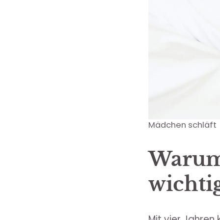
Mädchen schläft
Warum 
wichtig
Mit vier Jahren 