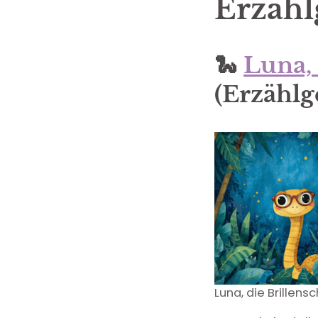
Erzähl
🐍
Luna, 
(Erzählg
Luna, die Brillens