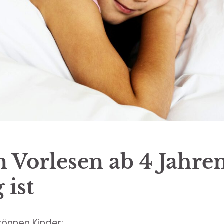
Vorlesen ab 4 Jahren
 ist
können Kinder: