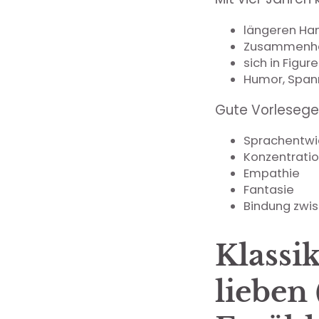
längeren Ha
Zusammenhä
sich in Figur
Humor, Span
Gute Vorlesege
Sprachentwi
Konzentrati
Empathie
Fantasie
Bindung zwis
Klassik
lieben 