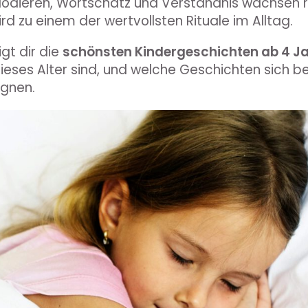
plodieren, Wortschatz und Verständnis wachsen 
rd zu einem der wertvollsten Rituale im Alltag.
gt dir die
schönsten Kindergeschichten ab 4 J
 dieses Alter sind, und welche Geschichten sich 
ignen.