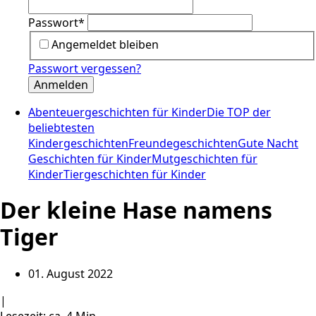
Passwort
*
Angemeldet bleiben
Passwort vergessen?
Anmelden
Abenteuergeschichten für Kinder
Die TOP der
beliebtesten
Kindergeschichten
Freundegeschichten
Gute Nacht
Geschichten für Kinder
Mutgeschichten für
Kinder
Tiergeschichten für Kinder
Der kleine Hase namens
Tiger
01. August 2022
|
Lesezeit: ca. 4 Min.