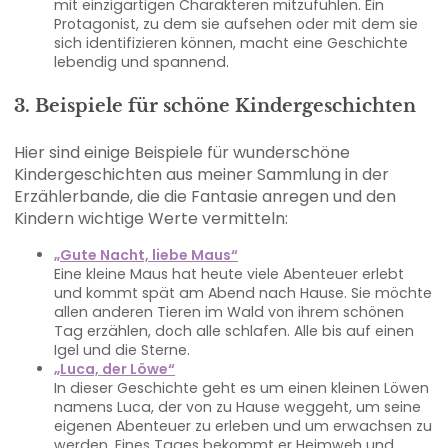
mit einzigartigen Charakteren mitzufühlen. Ein
Protagonist, zu dem sie aufsehen oder mit dem sie
sich identifizieren können, macht eine Geschichte
lebendig und spannend.
3. Beispiele für schöne Kindergeschichten
Hier sind einige Beispiele für wunderschöne
Kindergeschichten aus meiner Sammlung in der
Erzählerbande, die die Fantasie anregen und den
Kindern wichtige Werte vermitteln:
„Gute Nacht, liebe Maus“
Eine kleine Maus hat heute viele Abenteuer erlebt
und kommt spät am Abend nach Hause. Sie möchte
allen anderen Tieren im Wald von ihrem schönen
Tag erzählen, doch alle schlafen. Alle bis auf einen
Igel und die Sterne.
„Luca, der Löwe“
In dieser Geschichte geht es um einen kleinen Löwen
namens Luca, der von zu Hause weggeht, um seine
eigenen Abenteuer zu erleben und um erwachsen zu
werden. Eines Tages bekommt er Heimweh und