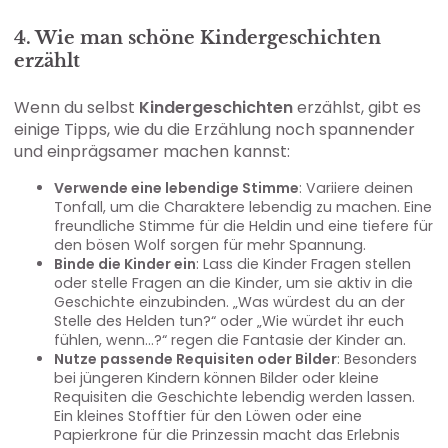
4. Wie man schöne Kindergeschichten
erzählt
Wenn du selbst
Kindergeschichten
erzählst, gibt es
einige Tipps, wie du die Erzählung noch spannender
und einprägsamer machen kannst:
Verwende eine lebendige Stimme
: Variiere deinen
Tonfall, um die Charaktere lebendig zu machen. Eine
freundliche Stimme für die Heldin und eine tiefere für
den bösen Wolf sorgen für mehr Spannung.
Binde die Kinder ein
: Lass die Kinder Fragen stellen
oder stelle Fragen an die Kinder, um sie aktiv in die
Geschichte einzubinden. „Was würdest du an der
Stelle des Helden tun?“ oder „Wie würdet ihr euch
fühlen, wenn…?“ regen die Fantasie der Kinder an.
Nutze passende Requisiten oder Bilder
: Besonders
bei jüngeren Kindern können Bilder oder kleine
Requisiten die Geschichte lebendig werden lassen.
Ein kleines Stofftier für den Löwen oder eine
Papierkrone für die Prinzessin macht das Erlebnis