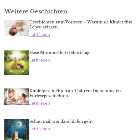
Weitere Geschichten:
Geschichten zum Vorlesen – Warum sie Kinder fürs
Leben stärken
Jetzt lesen
Hase Mümmel hat Geburtstag
Jetzt lesen
Kindergeschichten ab 4 Jahren: Die schönsten
Vorlesegeschichten
Jetzt lesen
Schau mal, wer da schlafen geht
Jetzt lesen