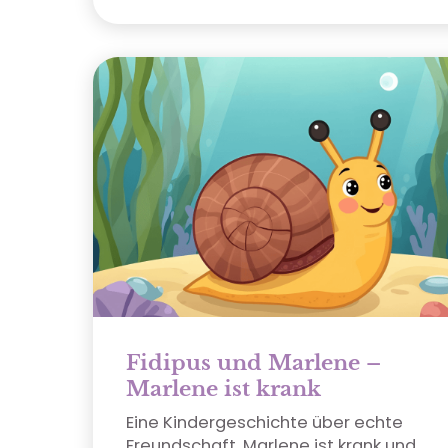
Fidipus und Marlene –
Marlene ist krank
Eine Kindergeschichte über echte
Freundschaft. Marlene ist krank und