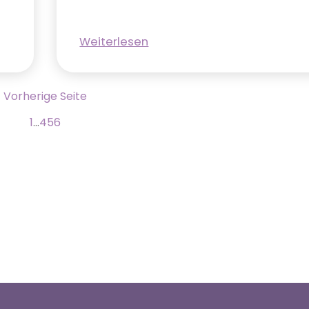
Weiterlesen
Vorherige Seite
1
…
4
5
6