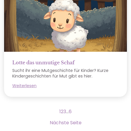
Lotte das unmutige Schaf
Sucht ihr eine Mutgeschichte für Kinder? Kurze
Kindergeschichten für Mut gibt es hier.
Weiterlesen
1
2
3
…
6
Nächste Seite