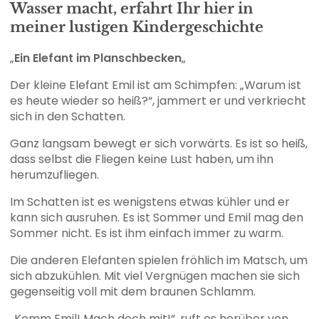
Wasser macht, erfahrt Ihr hier in
meiner lustigen Kindergeschichte
„
Ein Elefant im Planschbecken
„
Der kleine Elefant Emil ist am Schimpfen: „Warum ist
es heute wieder so heiß?“, jammert er und verkriecht
sich in den Schatten.
Ganz langsam bewegt er sich vorwärts. Es ist so heiß,
dass selbst die Fliegen keine Lust haben, um ihn
herumzufliegen.
Im Schatten ist es wenigstens etwas kühler und er
kann sich ausruhen. Es ist Sommer und Emil mag den
Sommer nicht. Es ist ihm einfach immer zu warm.
Die anderen Elefanten spielen fröhlich im Matsch, um
sich abzukühlen. Mit viel Vergnügen machen sie sich
gegenseitig voll mit dem braunen Schlamm.
„Komm Emil! Mach doch mit!“, ruft es herüber von