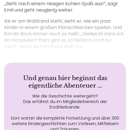
„Sieht nach einem riesigen kühlen Spaß aus!“, sagt
Emil und geht neugierig weiter.
Als er am Waldrand steht, sieht er, wie ein paar
Kinder in einem großen Planschbecken spielen. Und
ihm ist doch immer noch so heiß! „Vielleicht kann ich
da mitspielen? Platz gibt es schließlich noch für
mich“, denkt sich Emil und läuft hin.
Und genau hier beginnt das
eigentliche Abenteuer …
Wie die Geschichte weitergeht?
Das erfährst du im Mitgliederbereich der
Erzählerbande.
Dort wartet die komplette Fortsetzung und über 300
weitere Kindergeschichten zum Vorlesen, Mitfiebern
und Träumen.