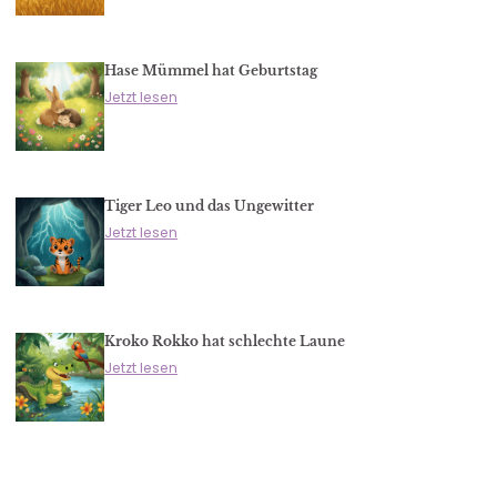
Hase Mümmel hat Geburtstag
Jetzt lesen
Tiger Leo und das Ungewitter
Jetzt lesen
Kroko Rokko hat schlechte Laune
Jetzt lesen