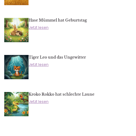
Hase Mümmel hat Geburtstag
Jetzt lesen
Tiger Leo und das Ungewitter
Jetzt lesen
Kroko Rokko hat schlechte Laune
Jetzt lesen