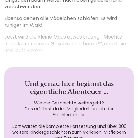
verschwunden.
Ebenso gehen alle Vögelchen schlafen. Es wird
ruhiger im Wald.
Jetzt wird die kleine Maus etwas traurig. „Möchte
denn keiner meine Geschichten hören?“, denkt sie
und läuft weiter.
Und genau hier beginnt das
eigentliche Abenteuer …
Wie die Geschichte weitergeht?
Das erfährst du im Mitgliederbereich der
Erzählerbande.
Dort wartet die komplette Fortsetzung und über 300
weitere Kindergeschichten zum Vorlesen, Mitfiebern
und Träumen.