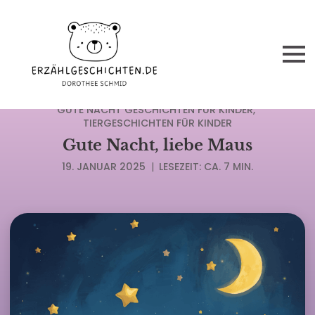
DIE TOP DER BELIEBTESTEN KINDERGESCHICHTEN
GUTE NACHT GESCHICHTEN FÜR KINDER
TIERGESCHICHTEN FÜR KINDER
Gute Nacht, liebe Maus
19. JANUAR 2025
|
LESEZEIT: CA. 7 MIN.