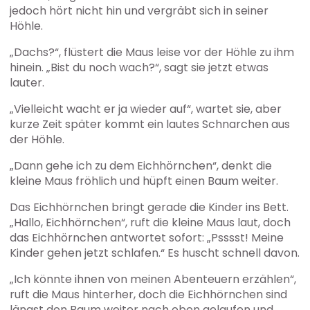
jedoch hört nicht hin und vergräbt sich in seiner
Höhle.
„Dachs?“, flüstert die Maus leise vor der Höhle zu ihm
hinein. „Bist du noch wach?“, sagt sie jetzt etwas
lauter.
„Vielleicht wacht er ja wieder auf“, wartet sie, aber
kurze Zeit später kommt ein lautes Schnarchen aus
der Höhle.
„Dann gehe ich zu dem Eichhörnchen“, denkt die
kleine Maus fröhlich und hüpft einen Baum weiter.
Das Eichhörnchen bringt gerade die Kinder ins Bett.
„Hallo, Eichhörnchen“, ruft die kleine Maus laut, doch
das Eichhörnchen antwortet sofort: „Psssst! Meine
Kinder gehen jetzt schlafen.“ Es huscht schnell davon.
„Ich könnte ihnen von meinen Abenteuern erzählen“,
ruft die Maus hinterher, doch die Eichhörnchen sind
längst den Baum weiter nach oben gelaufen und