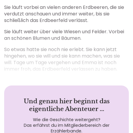
Sie läuft vorbei an vielen anderen Erdbeeren, die sie
verdutzt anschauen und immer weiter, bis sie
schließlich das Erdbeerfeld verlässt.
Sie läuft weiter über viele Wiesen und Felder. Vorbei
an schönen Blumen und Bäumen.
So etwas hatte sie noch nie erlebt. Sie kann jetzt
hingehen, wo sie will und sie kann machen, was sie
will. Tage um Tage vergehen und Emma ist noch
immer froh, das Erdbeerfeld verlassen zu haben.
Und genau hier beginnt das
eigentliche Abenteuer …
Wie die Geschichte weitergeht?
Das erfährst du im Mitgliederbereich der
Erzählerbande.