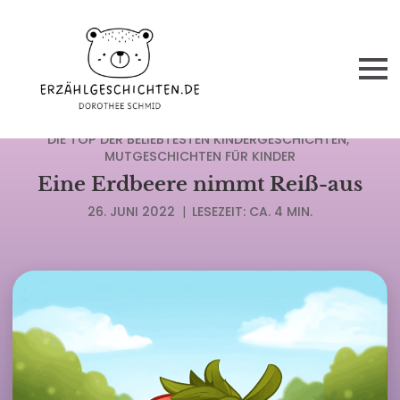
ACHTSAMKEITSGESCHICHTEN
DIE TOP DER BELIEBTESTEN KINDERGESCHICHTEN
MUTGESCHICHTEN FÜR KINDER
Eine Erdbeere nimmt Reiß-aus
26. JUNI 2022
|
LESEZEIT: CA. 4 MIN.