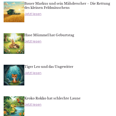
Bauer Markus und sein Mähdrescher – Die Rettung
des kleinen Feldmäuschens
Jetzt lesen
Hase Mümmel hat Geburtstag
Jetzt lesen
Tiger Leo und das Ungewitter
Jetzt lesen
Kroko Rokko hat schlechte Laune
Jetzt lesen