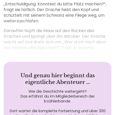
„Entschuldigung. Könntest du bitte Platz machen?“,
fragt sie höflich. Der Drache hebt den Kopf und
schüttelt mit seinem Schwanz eine Fliege weg, um
weiterzuschlafen.
Daraufhin hüpft die Maus auf den Rücken des
Drachen und springt über ihn darüber. Der Drache
wacht auf und dreht sich um. „Wer stört mich denn
bei meinem Mittagsschlaf?“, fragt er wütend.
Und genau hier beginnt das
eigentliche Abenteuer …
Wie die Geschichte weitergeht?
Das erfährst du im Mitgliederbereich der
Erzählerbande.
Dort wartet die komplette Fortsetzung und über 300