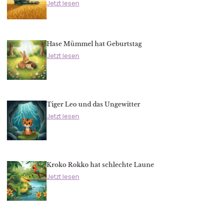
Jetzt lesen
Hase Mümmel hat Geburtstag
Jetzt lesen
Tiger Leo und das Ungewitter
Jetzt lesen
Kroko Rokko hat schlechte Laune
Jetzt lesen