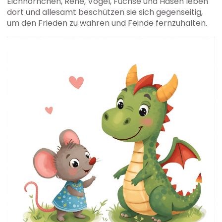
Eichhörnchen, Rehe, Vögel, Füchse und Hasen leben
dort und allesamt beschützen sie sich gegenseitig,
um den Frieden zu wahren und Feinde fernzuhalten.