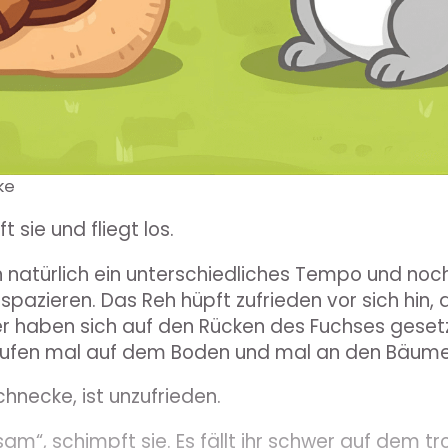
ke
t sie und fliegt los.
n natürlich ein unterschiedliches Tempo und noch
pazieren. Das Reh hüpft zufrieden vor sich hin,
fer haben sich auf den Rücken des Fuchses geset
aufen mal auf dem Boden und mal an den Bäume
chnecke, ist unzufrieden.
gsam“, schimpft sie. Es fällt ihr schwer auf dem 