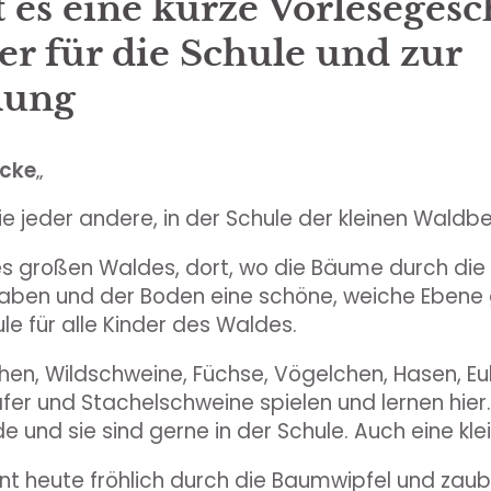
t es eine kurze Vorlesegesc
er für die Schule und zur
lung
ecke
„
 wie jeder andere, in der Schule der kleinen Wald
nes großen Waldes, dort, wo die Bäume durch die 
haben und der Boden eine schöne, weiche Ebene 
ule für alle Kinder des Waldes.
hen, Wildschweine, Füchse, Vögelchen, Hasen, Eu
er und Stachelschweine spielen und lernen hier. 
de und sie sind gerne in der Schule. Auch eine kl
nt heute fröhlich durch die Baumwipfel und zaub