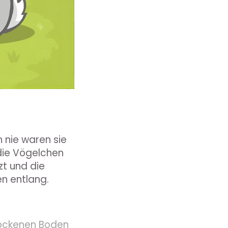
 nie waren sie
 die Vögelchen
zt und die
n entlang.
trockenen Boden