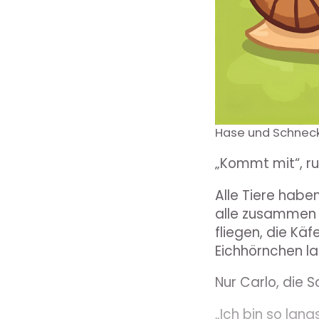
Hase und Schnec
„Kommt mit“, ruf
Alle Tiere habe
alle zusammen s
fliegen, die Kä
Eichhörnchen l
Nur Carlo, die S
„Ich bin so lan