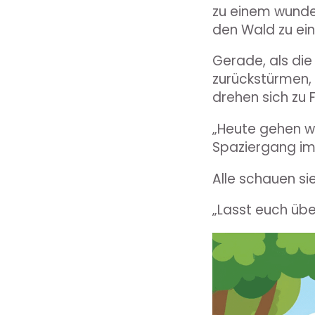
zu einem wunder
den Wald zu ei
Gerade, als die
zurückstürmen, p
drehen sich zu 
„Heute gehen wi
Spaziergang im 
Alle schauen si
„Lasst euch übe