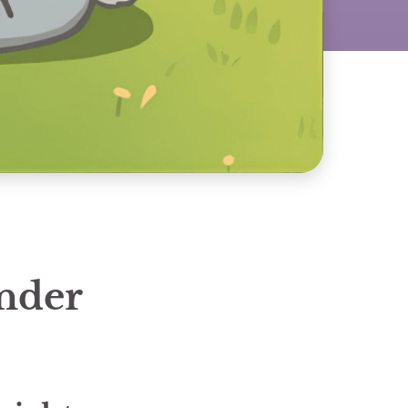
inder