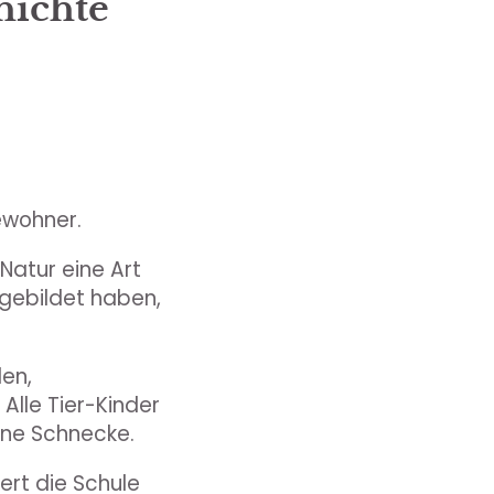
hichte
bewohner.
Natur eine Art
gebildet haben,
len,
Alle Tier-Kinder
eine Schnecke.
ert die Schule