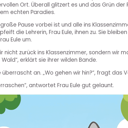
vollen Ort. Überall glitzert es und das Grün der
nem echten Paradies.
 große Pause vorbei ist und alle ins Klassenzimm
feift die Lehrerin, Frau Eule, ihnen zu. Sie bleibe
Frau Eule um.
r nicht zurück ins Klassenzimmer, sondern wir 
Wald“, erklärt sie ihrer wilden Bande.
e überrascht an. „Wo gehen wir hin?“, fragt das 
rraschen“, antwortet Frau Eule gut gelaunt.