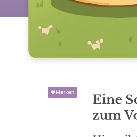
Merken
Eine S
zum Vo