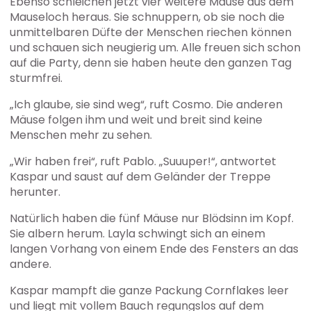
Ebenso schleichen jetzt vier weitere Mäuse aus dem
Mauseloch heraus. Sie schnuppern, ob sie noch die
unmittelbaren Düfte der Menschen riechen können
und schauen sich neugierig um. Alle freuen sich schon
auf die Party, denn sie haben heute den ganzen Tag
sturmfrei.
„Ich glaube, sie sind weg“, ruft Cosmo. Die anderen
Mäuse folgen ihm und weit und breit sind keine
Menschen mehr zu sehen.
„Wir haben frei“, ruft Pablo. „Suuuper!“, antwortet
Kaspar und saust auf dem Geländer der Treppe
herunter.
Natürlich haben die fünf Mäuse nur Blödsinn im Kopf.
Sie albern herum. Layla schwingt sich an einem
langen Vorhang von einem Ende des Fensters an das
andere.
Kaspar mampft die ganze Packung Cornflakes leer
und liegt mit vollem Bauch regungslos auf dem