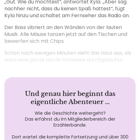
„Gut. Wie du möchtest“, antwortet Kyla. „Aber sag
nachher nicht, dass du keinen Spaß hattest“, fügt
Kyla hinzu und schaltet am Fernseher das Radio an.
Der Bass vibriert an den Wänden von der lauten
Musik. Alle Mäuse tanzen jetzt auf den Tischen und
bewerfen sich mit Chips.
Schon nach wenigen Minuten sieht das Haus aus, als
wäre eine ganze Horde Schweine durchgelaufen.
Und genau hier beginnt das
eigentliche Abenteuer …
Wie die Geschichte weitergeht?
Das erfährst du im Mitgliederbereich der
Erzählerbande.
Dort wartet die komplette Fortsetzung und über 300