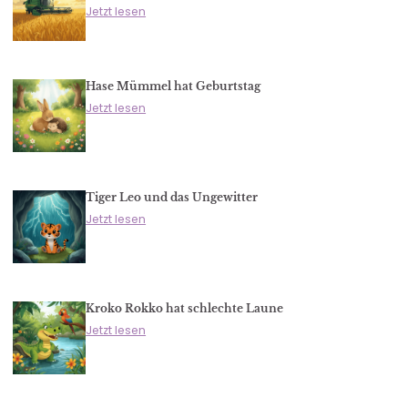
Jetzt lesen
Hase Mümmel hat Geburtstag
Jetzt lesen
Tiger Leo und das Ungewitter
Jetzt lesen
Kroko Rokko hat schlechte Laune
Jetzt lesen