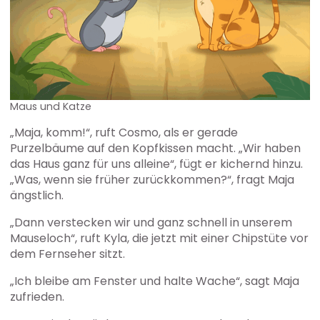
Maus und Katze
„Maja, komm!“, ruft Cosmo, als er gerade
Purzelbäume auf den Kopfkissen macht. „Wir haben
das Haus ganz für uns alleine“, fügt er kichernd hinzu.
„Was, wenn sie früher zurückkommen?“, fragt Maja
ängstlich.
„Dann verstecken wir und ganz schnell in unserem
Mauseloch“, ruft Kyla, die jetzt mit einer Chipstüte vor
dem Fernseher sitzt.
„Ich bleibe am Fenster und halte Wache“, sagt Maja
zufrieden.