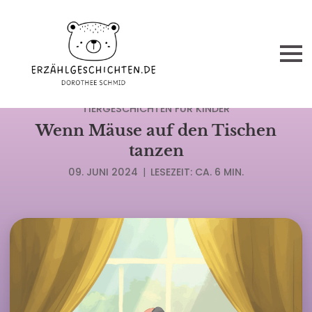
LUSTIGE KINDERGESCHICHTEN
TIERGESCHICHTEN FÜR KINDER
Wenn Mäuse auf den Tischen
tanzen
09. JUNI 2024
|
LESEZEIT: CA. 6 MIN.