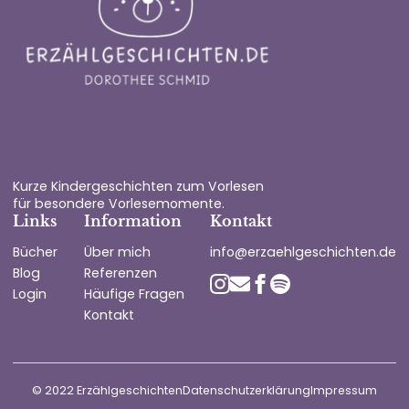
Kurze Kindergeschichten zum Vorlesen
für besondere Vorlesemomente.
Links
Information
Kontakt
Bücher
Über mich
info@erzaehlgeschichten.de
Blog
Referenzen
Login
Häufige Fragen
Kontakt
© 2022 Erzählgeschichten
Datenschutzerklärung
Impressum