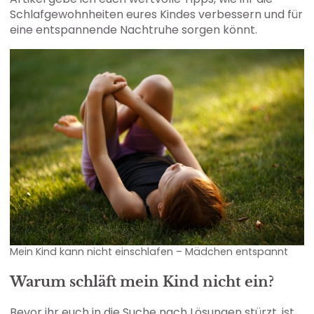
Schlafgewohnheiten eures Kindes verbessern und für
eine entspannende Nachtruhe sorgen könnt.
Mein Kind kann nicht einschlafen – Mädchen entspannt
Warum schläft mein Kind nicht ein
?
Bevor ihr euch in die Suche nach Lösungen stürzt, ist